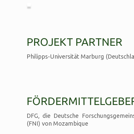
PROJEKT PARTNER
Philipps-Universität Marburg (Deutschl
FÖRDERMITTELGEBE
DFG, die Deutsche Forschungsgemeins
(FNI) von Mozambique