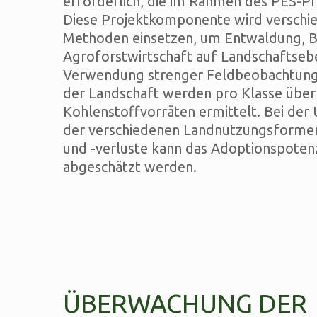
erforderlich, die im Rahmen des PES-Pr
Diese Projektkomponente wird verschie
Methoden einsetzen, um Entwaldung, 
Agroforstwirtschaft auf Landschaftseb
Verwendung strenger Feldbeobachtunge
der Landschaft werden pro Klasse über
Kohlenstoffvorräten ermittelt. Bei de
der verschiedenen Landnutzungsformen
und -verluste kann das Adoptionspoten
abgeschätzt werden.
ÜBERWACHUNG DER