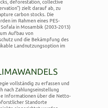
ks, deforestation, collective
ervation") zielt darauf ab, zu
apture carbon stocks. Die
urden im Rahmen eines PES-
 Sofala in Mosambik (2003-2013)
e zum Aufbau von
schutz und die Bekämpfung des
ikable Landnutzungsoption im
LIMAWANDELS
egie vollständig zu erfassen und
h nach Zahlungseinstellung
ge Informationen über die Netto-
forstlicher Standorte