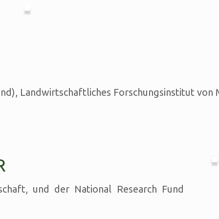
and), Landwirtschaftliches Forschungsinstitut vo
R
chaft, und der National Research Fund