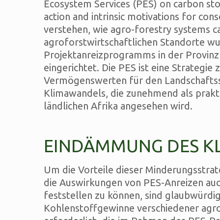
Ecosystem Services (PES) on carbon stoc
action and intrinsic motivations for cons
verstehen, wie agro-forestry systems c
agroforstwirtschaftlichen Standorte w
Projektanreizprogramms in der Provinz
eingerichtet. Die PES ist eine Strategi
Vermögenswerten für den Landschafts
Klimawandels, die zunehmend als prakt
ländlichen Afrika angesehen wird.
EINDÄMMUNG DES K
Um die Vorteile dieser Minderungsstrat
die Auswirkungen von PES-Anreizen auc
feststellen zu können, sind glaubwürdi
Kohlenstoffgewinne verschiedener agro