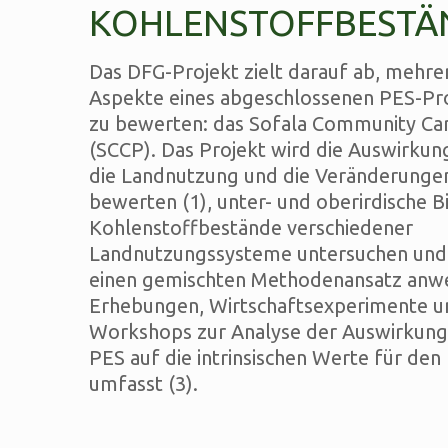
KOHLENSTOFFBESTÄ
Das DFG-Projekt zielt darauf ab, mehrer
Aspekte eines abgeschlossenen PES-Pr
zu bewerten: das Sofala Community Ca
(SCCP). Das Projekt wird die Auswirku
die Landnutzung und die Veränderunge
bewerten (1), unter- und oberirdische 
Kohlenstoffbestände verschiedener
Landnutzungssysteme untersuchen und 
einen gemischten Methodenansatz anw
Erhebungen, Wirtschaftsexperimente un
Workshops zur Analyse der Auswirkun
PES auf die intrinsischen Werte für de
umfasst (3).