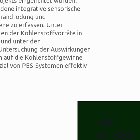
ojekts eingerichtet wurden.
dene integrative sensorische
Brandrodung und
ene zu erfassen. Unter
n der Kohlenstoffvorräte in
 und unter den
r Untersuchung der Auswirkungen
 auf die Kohlenstoffgewinne
zial von PES-Systemen effektiv
RSS
VERANT