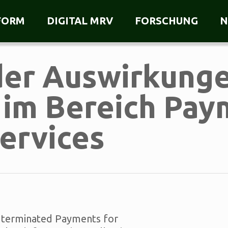
FORM
DIGITAL MRV
FORSCHUNG
N
er Auswirkunge
m Bereich Paym
ervices
 terminated Payments for