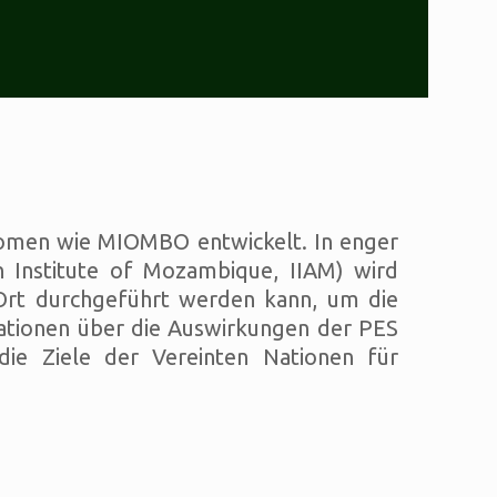
biomen wie MIOMBO entwickelt. In enger
 Institute of Mozambique, IIAM) wird
 Ort durchgeführt werden kann, um die
ationen über die Auswirkungen der PES
ie Ziele der Vereinten Nationen für