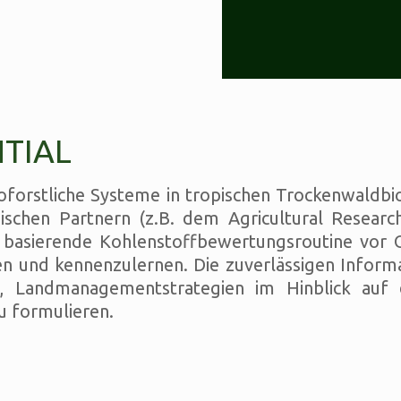
TIAL
roforstliche Systeme in tropischen Trockenwald
chen Partnern (z.B. dem Agricultural Research
 basierende Kohlenstoffbewertungsroutine vor
en und kennenzulernen. Die zuverlässigen Inform
, Landmanagementstrategien im Hinblick auf d
u formulieren.