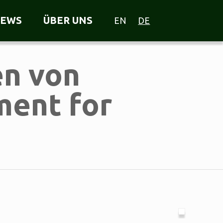
EWS
ÜBER UNS
EN
DE
n von
ent for