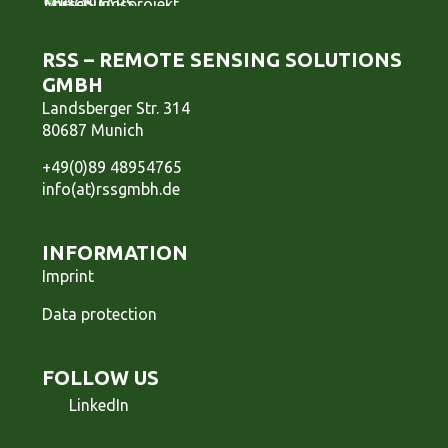
RSS – REMOTE SENSING SOLUTIONS
GMBH
Landsberger Str. 314
80687 Munich
+49(0)89 48954765
info(at)rssgmbh.de
INFORMATION
Imprint
Data protection
FOLLOW US
LinkedIn