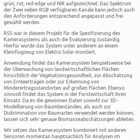
grün, rot, red edge und NIR aufgezeichnet. Das Spektrum
der Zwei neben RGB verfügbaren Kanäle kann jedoch auch
den Anforderungen entsprechend angepasst und frei
gewählt werden.
RSS war in diesem Projekt für die Spezifizierung des
Kamerasystems als auch die Evaluierung zuständig.
Hierfür wurde das System unter anderem an einem
Kleinflugzeug von Elektra Solar montiert.
Anwendung findet das Kamerasystem beispielsweise bei
der Überwachung von landwirtschaftlichen Flächen
hinsichtlich der Vegetationsgesundheit, zur Abschätzung
von Ernteerträgen oder zur Erkennung von
Minderertragsstandorten auf großen Flächen. Ebenso
sinnvoll findet das System in der Forstwirtschaft ihren
Einsatz. Da es die gewonnen Daten sowohl zur 3D-
Modellierung von Baumbeständen, als auch zur
Diskrimination von Baumarten verwendet werden können,
lassen sich sehr genaue Biomasseabschätzungen ableiten.
Wir setzen das Kamerasystem kombiniert mit anderen
Sensoren momentan hauptsächlich für Analysen im