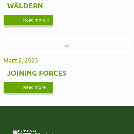
WÄLDERN
Read more
März 2, 2023
JOINING FORCES
Read more