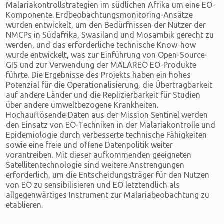
Malariakontrollstrategien im südlichen Afrika um eine EO-
Komponente. Erdbeobachtungsmonitoring-Ansätze
wurden entwickelt, um den Bedürfnissen der Nutzer der
NMCPs in Südafrika, Swasiland und Mosambik gerecht zu
werden, und das erforderliche technische Know-how
wurde entwickelt, was zur Einführung von Open-Source-
GIS und zur Verwendung der MALAREO EO-Produkte
führte. Die Ergebnisse des Projekts haben ein hohes
Potenzial für die Operationalisierung, die Übertragbarkeit
auf andere Länder und die Replizierbarkeit für Studien
über andere umweltbezogene Krankheiten.
Hochauflösende Daten aus der Mission Sentinel werden
den Einsatz von EO-Techniken in der Malariakontrolle und
Epidemiologie durch verbesserte technische Fähigkeiten
sowie eine freie und offene Datenpolitik weiter
vorantreiben. Mit dieser aufkommenden geeigneten
Satellitentechnologie sind weitere Anstrengungen
erforderlich, um die Entscheidungsträger für den Nutzen
von EO zu sensibilisieren und EO letztendlich als
allgegenwärtiges Instrument zur Malariabeobachtung zu
etablieren.