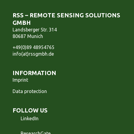
RSS – REMOTE SENSING SOLUTIONS
GMBH
Landsberger Str. 314
80687 Munich
+49(0)89 48954765
info(at)rssgmbh.de
INFORMATION
Imprint
Data protection
FOLLOW US
LinkedIn
ResearchGate