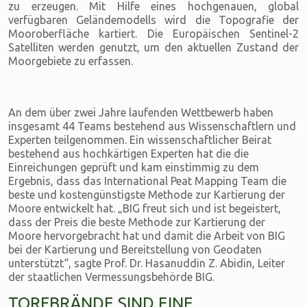
zu erzeugen. Mit Hilfe eines hochgenauen, global
verfügbaren Geländemodells wird die Topografie der
Mooroberfläche kartiert. Die Europäischen Sentinel-2
Satelliten werden genutzt, um den aktuellen Zustand der
Moorgebiete zu erfassen.
An dem über zwei Jahre laufenden Wettbewerb haben
insgesamt 44 Teams bestehend aus Wissenschaftlern und
Experten teilgenommen. Ein wissenschaftlicher Beirat
bestehend aus hochkärtigen Experten hat die die
Einreichungen geprüft und kam einstimmig zu dem
Ergebnis, dass das International Peat Mapping Team die
beste und kostengünstigste Methode zur Kartierung der
Moore entwickelt hat. „BIG freut sich und ist begeistert,
dass der Preis die beste Methode zur Kartierung der
Moore hervorgebracht hat und damit die Arbeit von BIG
bei der Kartierung und Bereitstellung von Geodaten
unterstützt“, sagte Prof. Dr. Hasanuddin Z. Abidin, Leiter
der staatlichen Vermessungsbehörde BIG.
TORFBRÄNDE SIND EINE