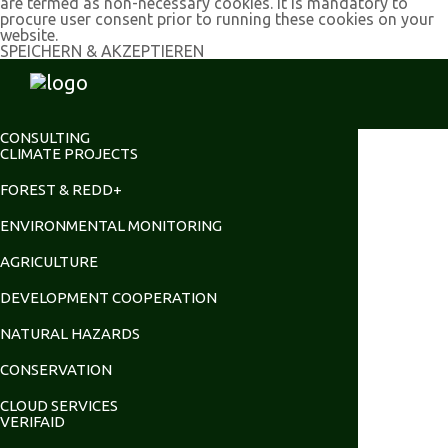
are termed as non-necessary cookies. It is mandatory to
procure user consent prior to running these cookies on your
website.
SPEICHERN & AKZEPTIEREN
CONSULTING
CLIMATE PROJECTS
FOREST & REDD+
ENVIRONMENTAL MONITORING
AGRICULTURE
DEVELOPMENT COOPERATION
NATURAL HAZARDS
CONSERVATION
CLOUD SERVICES
VERIFAID