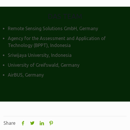
DAS TEAM
Remote Sensing Solutions GmbH, Germany
Agency for the Assessment and Application of
Technology (BPPT), Indonesia
Sriwijaya University, Indonesia
University of Greifswald, Germany
AirBUS, Germany
Share