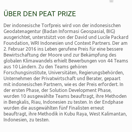
ÜBER DEN PEAT PRIZE
Der indonesische Torfpreis wird von der indonesischen
Geodatenagentur (Badan Informasi Geospasial, BIG)
ausgerichtet, unterstützt von der David und Lucile Packard
Foundation, WRI Indonesien und Context Partners. Der am
2. Februar 2016 ins Leben gerufene Preis für eine bessere
Bewirtschaftung der Moore und zur Bekämpfung des
globalen Klimawandels erhielt Bewerbungen von 44 Teams
aus 10 Ländern. Zu den Teams gehören
Forschungsinstitute, Universitäten, Regierungsbehörden,
Unternehmen der Privatwirtschaft und Berater, gepaart
mit indonesischen Partnern, wie es der Preis erfordert. In
der ersten Phase, der Solution Development Phase,
wurden 10 ausgewählte Teams beauftragt, ihre Methoden
in Bengkalis, Riau, Indonesien zu testen. In der Endphase
wurden die ausgewählten fünf Finalisten erneut
beauftragt, ihre Methodik in Kubu Raya, West Kalimantan,
Indonesien, zu testen.