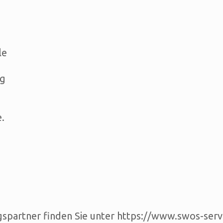
le
ng
.
ngspartner finden Sie unter https://www.swos-serv