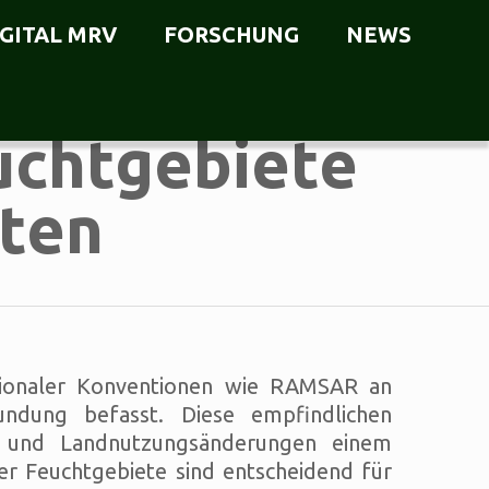
IGITAL MRV
FORSCHUNG
NEWS
uchtgebiete
aten
ationaler Konventionen wie RAMSAR an
undung befasst. Diese empfindlichen
 und Landnutzungsänderungen einem
r Feuchtgebiete sind entscheidend für