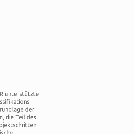
 unterstützte
ssifikations-
rundlage der
, die Teil des
jektschritten
ische