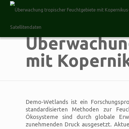
Überwachung
mit Koperni
Demo-Wetlands ist ein Forschungspro
standardisierten Methoden zur Feuc
Ökosysteme sind durch globale Er
zunehmenden Druck ausgesetzt. Aktuel