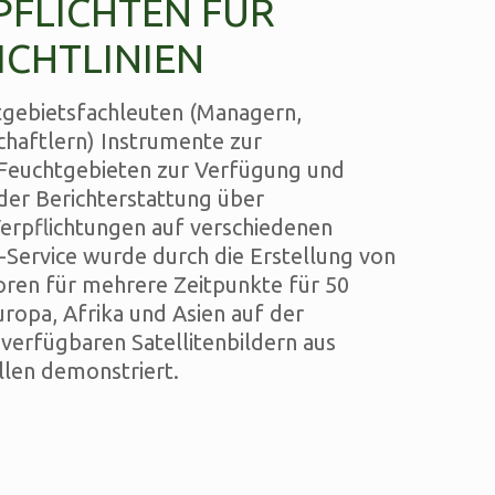
PFLICHTEN FÜR
CHTLINIEN
tgebietsfachleuten (Managern,
schaftlern) Instrumente zur
euchtgebieten zur Verfügung und
 der Berichterstattung über
erpflichtungen auf verschiedenen
Service wurde durch die Erstellung von
oren für mehrere Zeitpunkte für 50
uropa, Afrika und Asien auf der
 verfügbaren Satellitenbildern aus
len demonstriert.