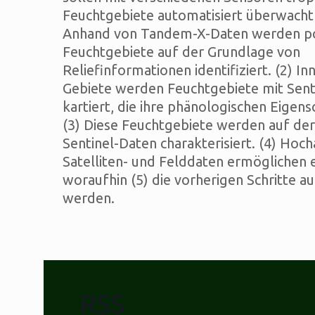
Feuchtgebiete automatisiert überwacht
Anhand von Tandem-X-Daten werden po
Feuchtgebiete auf der Grundlage von
Reliefinformationen identifiziert. (2) In
Gebiete werden Feuchtgebiete mit Sent
kartiert, die ihre phänologischen Eigen
(3) Diese Feuchtgebiete werden auf de
Sentinel-Daten charakterisiert. (4) Hoc
Satelliten- und Felddaten ermöglichen e
woraufhin (5) die vorherigen Schritte a
werden.
RSS