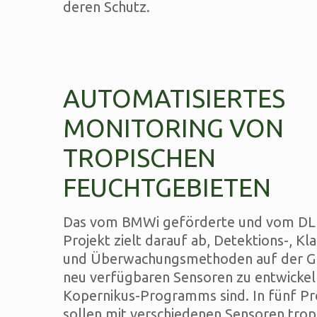
deren Schutz.
AUTOMATISIERTES
MONITORING VON
TROPISCHEN
FEUCHTGEBIETEN
Das vom BMWi geförderte und vom DLR
Projekt zielt darauf ab, Detektions-, Kla
und Überwachungsmethoden auf der G
neu verfügbaren Sensoren zu entwickeln
Kopernikus-Programms sind. In fünf Pro
sollen mit verschiedenen Sensoren trop